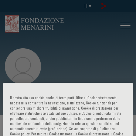
IT
Christopher Kurtz
Il nostro sito usa cookie anche di terze parti. Oltre ai Cookie strettamente
necessari a consentire la navigazione, si utilizzano, Cookie funzionali per
consentire una migliore fruibilità di navigazione, Cookie di prestazione per
effettuare statistiche aggregate sul suo utilizzo, e Cookie di pubblicità mirata
per sottoporti contenuti, anche pubblicitari, in linea con le preferenze da te
manifestate nell‘ambito della navigazione in rete su questo e su altri siti ed
HOME PAGE
/
CORSI ED EVENTI
/
RELATORE
automaticamente rilevate (profilazione). Se vuoi saperne di più clicca su
Cookie policy. Per inibire i Cookie funzionali, i Cookie di prestazione, i Cookie