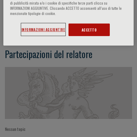
di pubblicità mirata e/o i cookie di specifiche terze parti clicca su
INFORMAZIONI AGGIUNTIVE. Cliccando ACCETTO acconsenti all’uso di tutte le
menzionate tipologie di cookie.
Christopher Kurtz
INFORMAZIONI AGGIUNTIVE
ACCETTO
Partecipazioni del relatore
Nessun topic