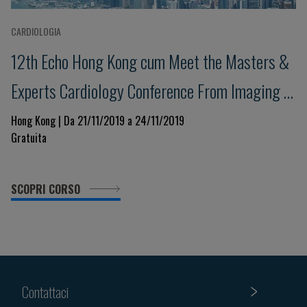
CARDIOLOGIA
12th Echo Hong Kong cum Meet the Masters &
Experts Cardiology Conference From Imaging to
Excellence in Clinical Management
Hong Kong | Da 21/11/2019 a 24/11/2019
Gratuita
SCOPRI CORSO
Contattaci