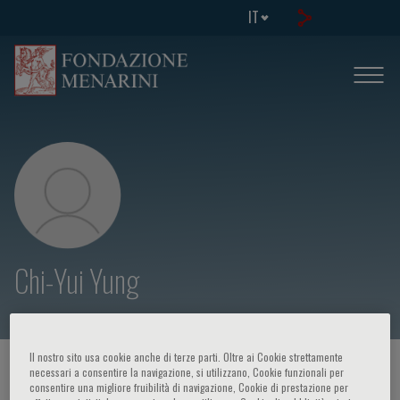
IT
Chi-Yui Yung
Il nostro sito usa cookie anche di terze parti. Oltre ai Cookie strettamente
HOME PAGE
/
CORSI ED EVENTI
/
RELATORE
necessari a consentire la navigazione, si utilizzano, Cookie funzionali per
consentire una migliore fruibilità di navigazione, Cookie di prestazione per