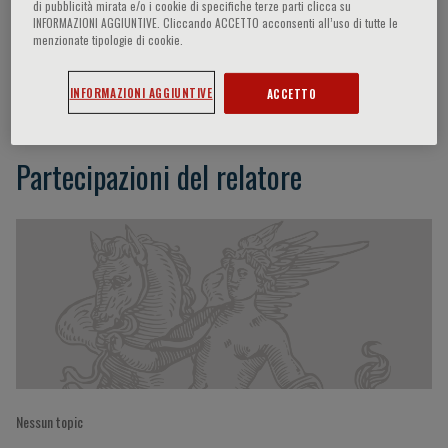
di pubblicità mirata e/o i cookie di specifiche terze parti clicca su
INFORMAZIONI AGGIUNTIVE. Cliccando ACCETTO acconsenti all’uso di tutte le
menzionate tipologie di cookie.
Cesare Sirtori
INFORMAZIONI AGGIUNTIVE
ACCETTO
Partecipazioni del relatore
Nessun topic