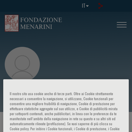
IT
Cesare Sirtori
Il nostro sito usa cookie anche di terze parti. Oltre ai Cookie strettamente
necessari a consentire la navigazione, si utilizzano, Cookie funzionali per
consentire una migliore fruibilità di navigazione, Cookie di prestazione per
effettuare statistiche aggregate sul suo utilizzo, e Cookie di pubblicità mirata
per sottoporti contenuti, anche pubblicitari, in linea con le preferenze da te
manifestate nell‘ambito della navigazione in rete su questo e su altri siti ed
HOME PAGE
/
CORSI ED EVENTI
/
RELATORE
automaticamente rilevate (profilazione). Se vuoi saperne di più clicca su
Cookie policy. Per inibire i Cookie funzionali, i Cookie di prestazione, i Cookie