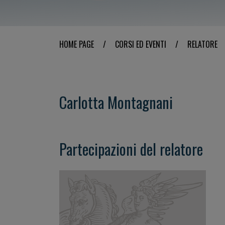
HOME PAGE
/
CORSI ED EVENTI
/
RELATORE
Carlotta Montagnani
Partecipazioni del relatore