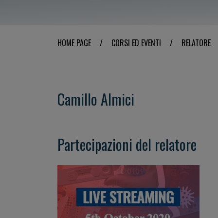
HOME PAGE
/
CORSI ED EVENTI
/
RELATORE
Camillo Almici
Partecipazioni del relatore