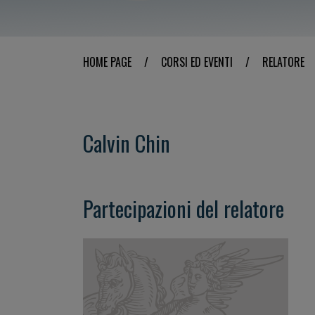
HOME PAGE
/
CORSI ED EVENTI
/
RELATORE
Calvin Chin
Partecipazioni del relatore