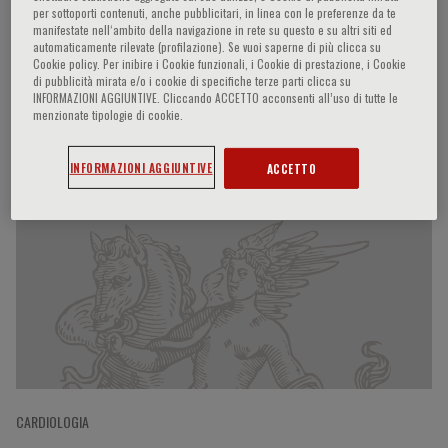
per sottoporti contenuti, anche pubblicitari, in linea con le preferenze da te
manifestate nell‘ambito della navigazione in rete su questo e su altri siti ed
automaticamente rilevate (profilazione). Se vuoi saperne di più clicca su
Cookie policy. Per inibire i Cookie funzionali, i Cookie di prestazione, i Cookie
Artur Evangelista Masip
di pubblicità mirata e/o i cookie di specifiche terze parti clicca su
INFORMAZIONI AGGIUNTIVE. Cliccando ACCETTO acconsenti all’uso di tutte le
menzionate tipologie di cookie.
Partecipazioni del relatore
INFORMAZIONI AGGIUNTIVE
ACCETTO
CARDIOLOGIA