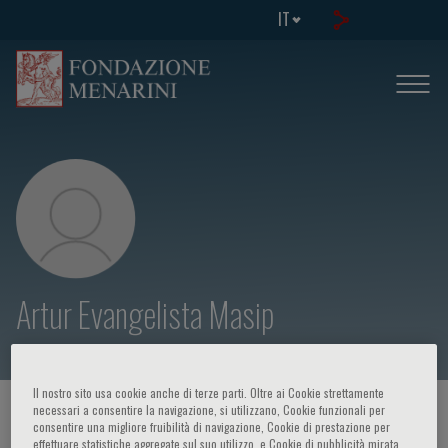
IT
Artur Evangelista Masip
Il nostro sito usa cookie anche di terze parti. Oltre ai Cookie strettamente
necessari a consentire la navigazione, si utilizzano, Cookie funzionali per
HOME PAGE
/
CORSI ED EVENTI
/
RELATORE
consentire una migliore fruibilità di navigazione, Cookie di prestazione per
effettuare statistiche aggregate sul suo utilizzo, e Cookie di pubblicità mirata