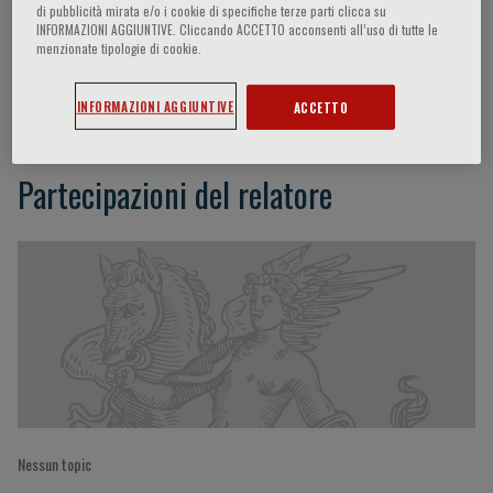
di pubblicità mirata e/o i cookie di specifiche terze parti clicca su
INFORMAZIONI AGGIUNTIVE. Cliccando ACCETTO acconsenti all’uso di tutte le
menzionate tipologie di cookie.
Arshid Azarine
INFORMAZIONI AGGIUNTIVE
ACCETTO
Partecipazioni del relatore
Nessun topic