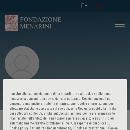
IT
Arshid Azarine
Il nostro sito usa cookie anche di terze parti. Oltre ai Cookie strettamente
necessari a consentire la navigazione, si utilizzano, Cookie funzionali per
consentire una migliore fruibilità di navigazione, Cookie di prestazione per
effettuare statistiche aggregate sul suo utilizzo, e Cookie di pubblicità mirata
per sottoporti contenuti, anche pubblicitari, in linea con le preferenze da te
manifestate nell‘ambito della navigazione in rete su questo e su altri siti ed
HOME PAGE
/
CORSI ED EVENTI
/
RELATORE
automaticamente rilevate (profilazione). Se vuoi saperne di più clicca su
Cookie policy. Per inibire i Cookie funzionali, i Cookie di prestazione, i Cookie