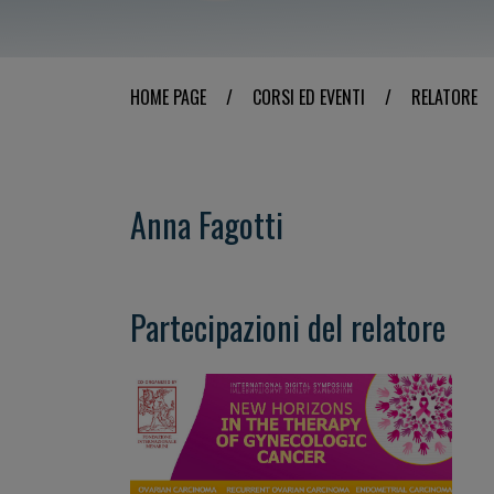
HOME PAGE
/
CORSI ED EVENTI
/
RELATORE
Anna Fagotti
Partecipazioni del relatore