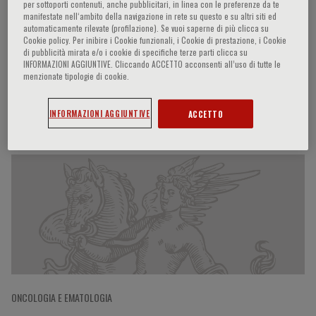
per sottoporti contenuti, anche pubblicitari, in linea con le preferenze da te
manifestate nell‘ambito della navigazione in rete su questo e su altri siti ed
automaticamente rilevate (profilazione). Se vuoi saperne di più clicca su
Cookie policy. Per inibire i Cookie funzionali, i Cookie di prestazione, i Cookie
Andrea Bacigalupo
di pubblicità mirata e/o i cookie di specifiche terze parti clicca su
INFORMAZIONI AGGIUNTIVE. Cliccando ACCETTO acconsenti all’uso di tutte le
menzionate tipologie di cookie.
INFORMAZIONI AGGIUNTIVE
ACCETTO
Partecipazioni del relatore
ONCOLOGIA E EMATOLOGIA