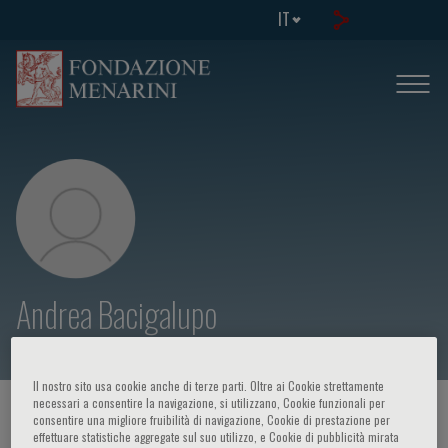
IT
Andrea Bacigalupo
Il nostro sito usa cookie anche di terze parti. Oltre ai Cookie strettamente
necessari a consentire la navigazione, si utilizzano, Cookie funzionali per
HOME PAGE
/
CORSI ED EVENTI
/
RELATORE
consentire una migliore fruibilità di navigazione, Cookie di prestazione per
effettuare statistiche aggregate sul suo utilizzo, e Cookie di pubblicità mirata