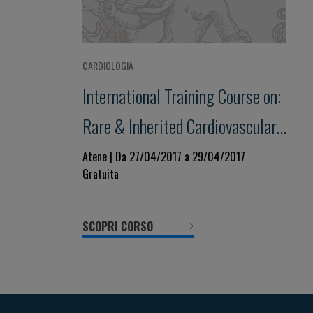
CARDIOLOGIA
International Training Course on:
Rare & Inherited Cardiovascular
Disease
Atene | Da 27/04/2017 a 29/04/2017
Gratuita
SCOPRI CORSO