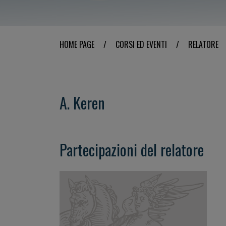
HOME PAGE
/
CORSI ED EVENTI
/
RELATORE
A. Keren
Partecipazioni del relatore