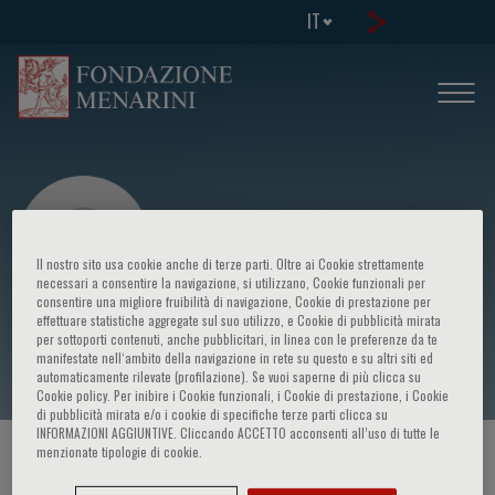
IT
Il nostro sito usa cookie anche di terze parti. Oltre ai Cookie strettamente
necessari a consentire la navigazione, si utilizzano, Cookie funzionali per
consentire una migliore fruibilità di navigazione, Cookie di prestazione per
effettuare statistiche aggregate sul suo utilizzo, e Cookie di pubblicità mirata
A. Ferretti
per sottoporti contenuti, anche pubblicitari, in linea con le preferenze da te
manifestate nell‘ambito della navigazione in rete su questo e su altri siti ed
automaticamente rilevate (profilazione). Se vuoi saperne di più clicca su
Cookie policy. Per inibire i Cookie funzionali, i Cookie di prestazione, i Cookie
di pubblicità mirata e/o i cookie di specifiche terze parti clicca su
INFORMAZIONI AGGIUNTIVE. Cliccando ACCETTO acconsenti all’uso di tutte le
menzionate tipologie di cookie.
HOME PAGE
/
CORSI ED EVENTI
/
RELATORE