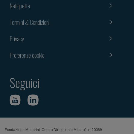
Netiquette
Termini & Condizioni
Privacy
Preferenze cookie
Seguici
Fondazione Menarini, Centro Direzionale Milanofiori 20089