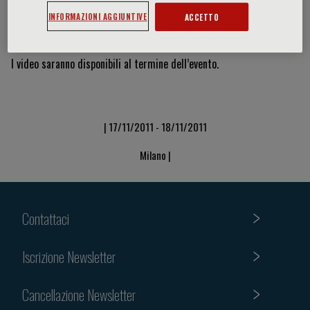
INFORMAZIONI AGGIUNTIVE
ACCETTO
Video & Slide
I video saranno disponibili al termine dell’evento.
| 17/11/2011 - 18/11/2011
Milano |
Contattaci
Iscrizione Newsletter
Cancellazione Newsletter