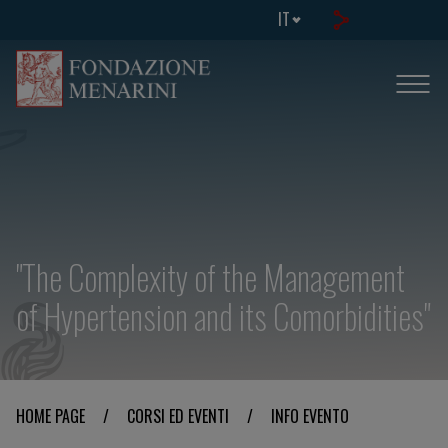
IT
"The Complexity of the Management
of Hypertension and its Comorbidities"
HOME PAGE
/
CORSI ED EVENTI
/
INFO EVENTO