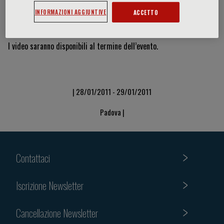
INFORMAZIONI AGGIUNTIVE
ACCETTO
Video & Slide
I video saranno disponibili al termine dell’evento.
| 28/01/2011 - 29/01/2011
Padova |
Contattaci
Iscrizione Newsletter
Cancellazione Newsletter