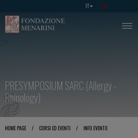
IT
PRESYMPOSIUM SARC (Allergy -
Rhinology)
HOME PAGE
/
CORSI ED EVENTI
/
INFO EVENTO