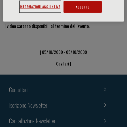
INFORMAZIONI AGGIUNTIVE
ACCETTO
Video & Slide
I video saranno disponibili al termine dell’evento.
| 05/10/2009 - 05/10/2009
Cagliari |
Contattaci
Iscrizione Newsletter
Cancellazione Newsletter