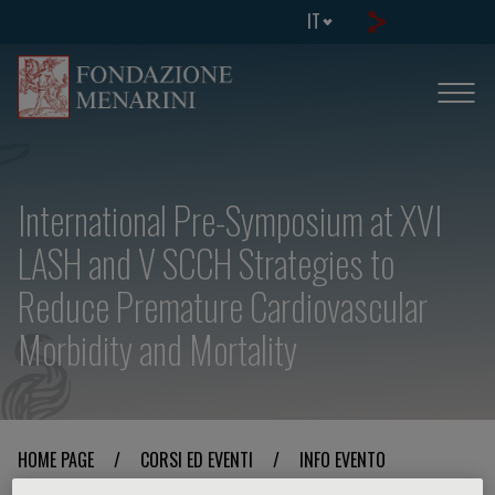
IT
International Pre-Symposium at XVI
LASH and V SCCH Strategies to
Reduce Premature Cardiovascular
Morbidity and Mortality
HOME PAGE
/
CORSI ED EVENTI
/
INFO EVENTO