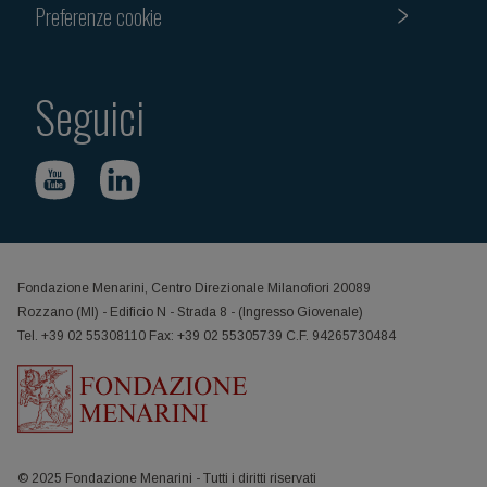
Preferenze cookie
Seguici
Fondazione Menarini, Centro Direzionale Milanofiori 20089
Rozzano (MI) - Edificio N - Strada 8 - (Ingresso Giovenale)
Tel. +39 02 55308110 Fax: +39 02 55305739 C.F. 94265730484
© 2025 Fondazione Menarini - Tutti i diritti riservati