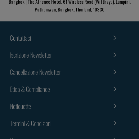
Bangkok | The Athenee Hotel, 61 Wireless Road (Witthayu), Lumpini,
Pathumwan, Bangkok, Thailand, 10330
Contattaci
Iscrizione Newsletter
Cancellazione Newsletter
Etica & Compliance
Netiquette
Termini & Condizioni