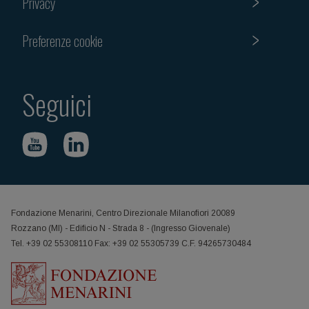
Privacy
Preferenze cookie
Seguici
Fondazione Menarini, Centro Direzionale Milanofiori 20089
Rozzano (MI) - Edificio N - Strada 8 - (Ingresso Giovenale)
Tel. +39 02 55308110 Fax: +39 02 55305739 C.F. 94265730484