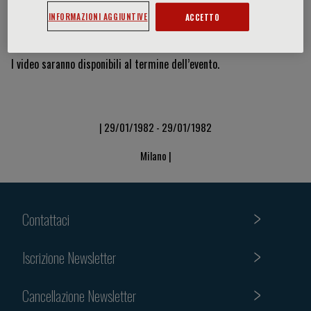
INFORMAZIONI AGGIUNTIVE
ACCETTO
Video & Slide
I video saranno disponibili al termine dell’evento.
| 29/01/1982 - 29/01/1982
Milano |
Contattaci
Iscrizione Newsletter
Cancellazione Newsletter