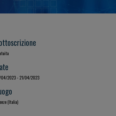
ottoscrizione
atuita
ate
/04/2023 - 21/04/2023
uogo
enze (Italia)