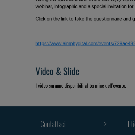
webinar, infographic and a special invitation for 
Click on the link to take the questionnaire and g
https://www.aimphygital.com/events/728ae4
Video & Slide
I video saranno disponibili al termine dell’evento.
Contattaci
Et