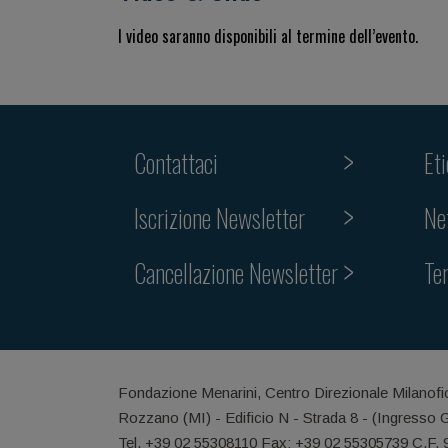
I video saranno disponibili al termine dell’evento.
Contattaci
Et
Iscrizione Newsletter
Ne
Cancellazione Newsletter
Te
Fondazione Menarini, Centro Direzionale Milanofi
Rozzano (MI) - Edificio N - Strada 8 - (Ingresso 
Tel. +39 02 55308110 Fax: +39 02 55305739 C.F.