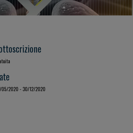
ottoscrizione
atuita
ate
/05/2020 - 30/12/2020