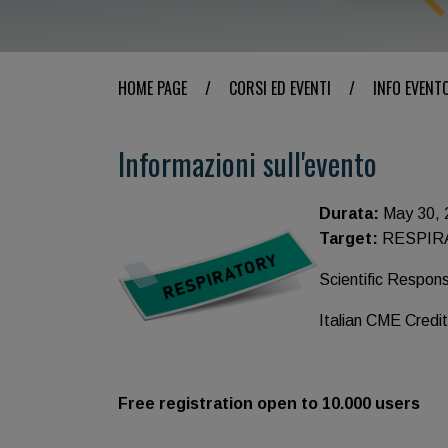
HOME PAGE
/
CORSI ED EVENTI
/
INFO EVENT
Informazioni sull'evento
Durata:
May 30, 
Target:
RESPIR
Scientific Respons
Italian CME Credit
Free registration open to 10.000 users