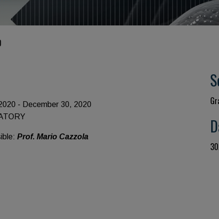
O
S
Gr
2020 - December 30, 2020
ATORY
D
ible:
Prof. Mario Cazzola
30