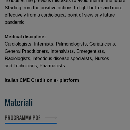
To look at the previous mistakes to avoid them in the future
Starting from the positive actions to fight better and more
effectively from a cardiological point of view any future
pandemic
Medical discipline:
Cardiologists, Internists, Pulmonologists, Geriatricians,
General Practitioners, Intensivists, Emergentists,
Radiologists, infectious disease specialists, Nurses
and Technicians, Pharmacists
Italian CME Credit on e- platform
Materiali
PROGRAMMA PDF