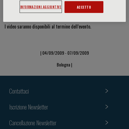
INFORMAZIONI AGGIUNTIVE
ACCETTO
Video & Slide
I video saranno disponibili al termine dell’evento.
| 04/09/2009 - 07/09/2009
Bologna |
Contattaci
Iscrizione Newsletter
Cancellazione Newsletter