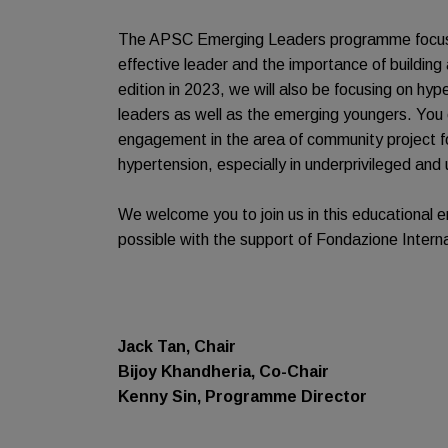
The APSC Emerging Leaders programme focuses
effective leader and the importance of building a
edition in 2023, we will also be focusing on hy
leaders as well as the emerging youngers. You
engagement in the area of community project f
hypertension, especially in underprivileged an
We welcome you to join us in this educational
possible with the support of Fondazione Interna
Jack Tan, Chair
Bijoy Khandheria, Co-Chair
Kenny Sin, Programme Director