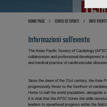
HOME PAGE
/
CORSI ED EVENTI
/
INFO EVENT
Informazioni sull'evento
The Asian Pacific Society of Cardiology (APSC)
collaboration and professional development in
and medical practice of cardiovascular diseases
Since the dawn of the 21st century, the Asia-P
progressively thrust to the forefront of cardio
Home to half the world population, alongside a
it is vital that the APSC hones the skills necess
leaders to spearhead progress within the field 