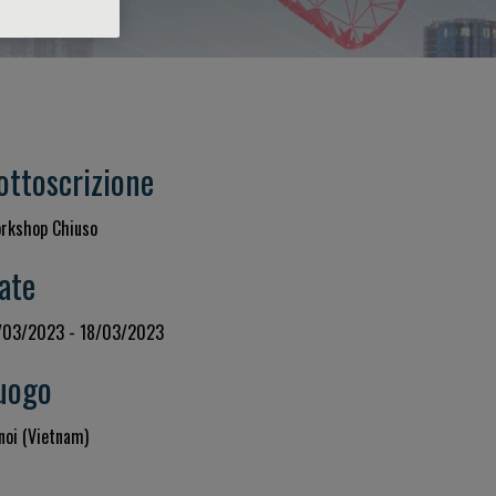
ottoscrizione
rkshop Chiuso
ate
/03/2023 - 18/03/2023
uogo
noi (Vietnam)