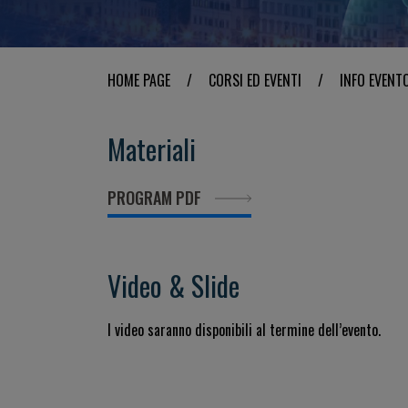
HOME PAGE
/
CORSI ED EVENTI
/
INFO EVENT
Materiali
PROGRAM PDF
Video & Slide
I video saranno disponibili al termine dell’evento.