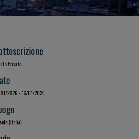
ottoscrizione
ento Privato
ate
/01/2026 - 16/01/2026
uogo
sole (Italia)
ede