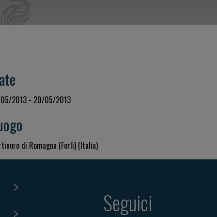
ate
/05/2013 - 20/05/2013
uogo
tinoro di Romagna (Forlì) (Italia)
Seguici