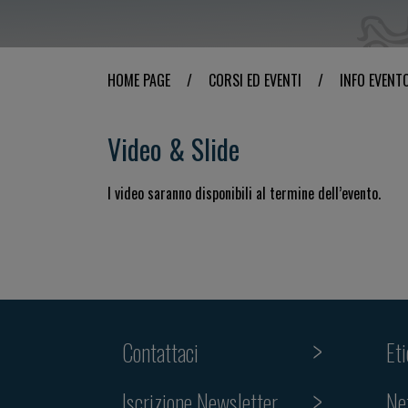
HOME PAGE
/
CORSI ED EVENTI
/
INFO EVENT
Video & Slide
I video saranno disponibili al termine dell’evento.
Contattaci
Et
Iscrizione Newsletter
Ne