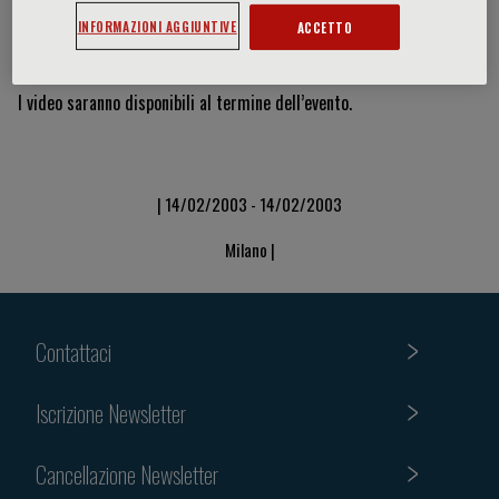
INFORMAZIONI AGGIUNTIVE
ACCETTO
Video & Slide
I video saranno disponibili al termine dell’evento.
| 14/02/2003 - 14/02/2003
Milano |
Contattaci
Iscrizione Newsletter
Cancellazione Newsletter