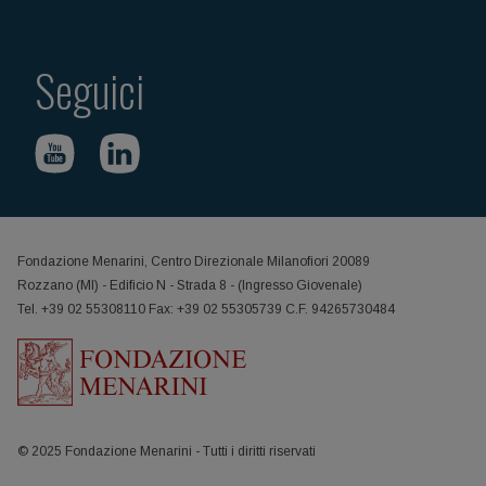
Seguici
Fondazione Menarini, Centro Direzionale Milanofiori 20089
Rozzano (MI) - Edificio N - Strada 8 - (Ingresso Giovenale)
Tel. +39 02 55308110 Fax: +39 02 55305739 C.F. 94265730484
© 2025 Fondazione Menarini - Tutti i diritti riservati