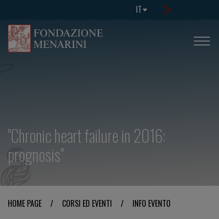
IT
"Chronic heart failure in 2016:
prognosis"
HOME PAGE
/
CORSI ED EVENTI
/
INFO EVENTO