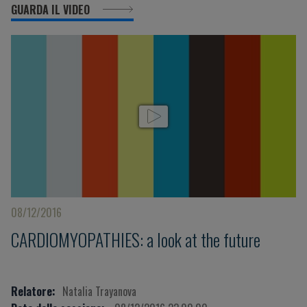
GUARDA IL VIDEO
08/12/2016
CARDIOMYOPATHIES: a look at the future
Relatore:
Natalia Trayanova