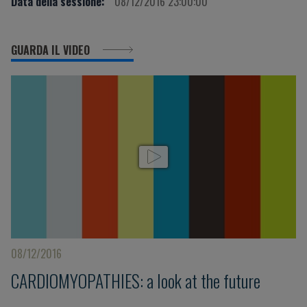
Data della sessione:
08/12/2016 23:00:00
GUARDA IL VIDEO
08/12/2016
CARDIOMYOPATHIES: a look at the future