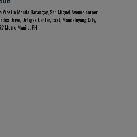
e Westin Manila Barangay, San Miguel Avenue corner
urdes Drive, Ortigas Center, East, Mandaluyong City,
52 Metro Manila, PH