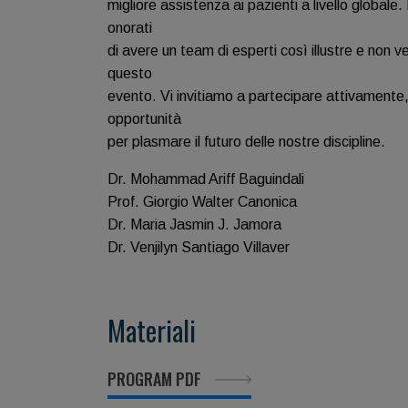
migliore assistenza ai pazienti a livello globale.
onorati
di avere un team di esperti così illustre e non v
questo
evento. Vi invitiamo a partecipare attivamente
opportunità
per plasmare il futuro delle nostre discipline.
Dr. Mohammad Ariff Baguindali
Prof. Giorgio Walter Canonica
Dr. Maria Jasmin J. Jamora
Dr. Venjilyn Santiago Villaver
Materiali
PROGRAM PDF