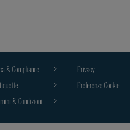
ica & Compliance
Privacy
tiquette
Preferenze Cookie
rmini & Condizioni