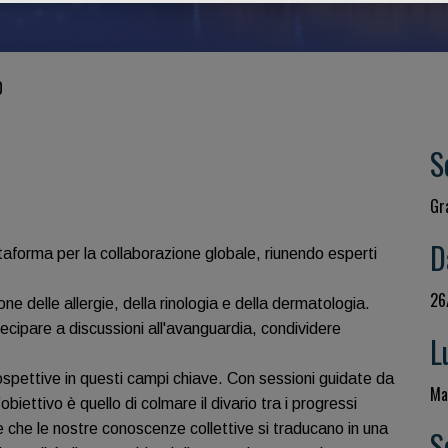
O
S
Gr
D
ttaforma per la collaborazione globale, riunendo esperti
26
one delle allergie, della rinologia e della dermatologia.
cipare a discussioni all'avanguardia, condividere
L
rospettive in questi campi chiave. Con sessioni guidate da
Man
biettivo è quello di colmare il divario tra i progressi
rare che le nostre conoscenze collettive si traducano in una
S