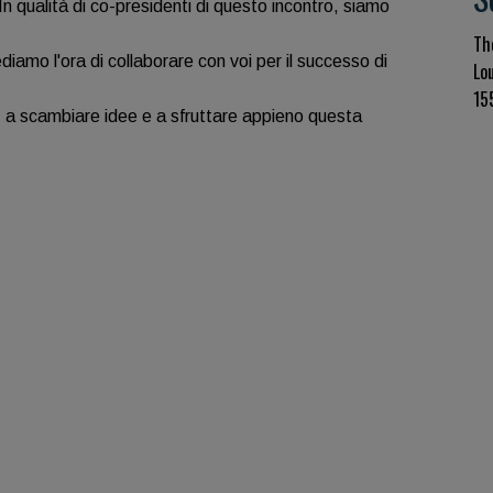
 In qualità di co-presidenti di questo incontro, siamo
Th
ediamo l'ora di collaborare con voi per il successo di
Lo
15
, a scambiare idee e a sfruttare appieno questa