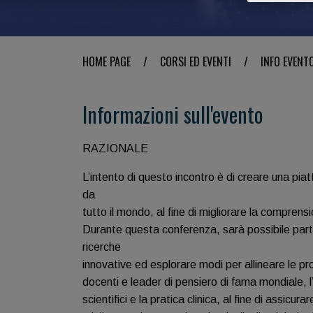
HOME PAGE
/
CORSI ED EVENTI
/
INFO EVENT
Informazioni sull'evento
RAZIONALE
L’intento di questo incontro è di creare una pia
da
tutto il mondo, al fine di migliorare la comprensi
Durante questa conferenza, sarà possibile parte
ricerche
innovative ed esplorare modi per allineare le p
docenti e leader di pensiero di fama mondiale, l’o
scientifici e la pratica clinica, al fine di assicu