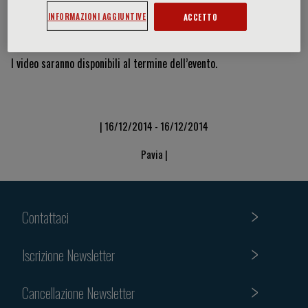
INFORMAZIONI AGGIUNTIVE
ACCETTO
Video & Slide
I video saranno disponibili al termine dell’evento.
| 16/12/2014 - 16/12/2014
Pavia |
Contattaci
Iscrizione Newsletter
Cancellazione Newsletter