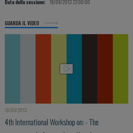
Data della sessione:
18/09/2013 22:00:00
GUARDA IL VIDEO
18/09/2013
4th International Workshop on: - The