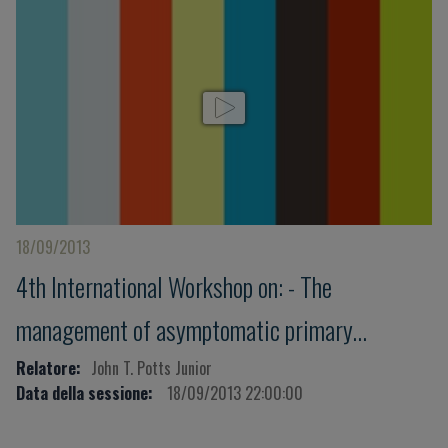
18/09/2013
4th International Workshop on: - The
management of asymptomatic primary
hyperparathyroidism
Relatore:
John T. Potts Junior
Data della sessione:
18/09/2013 22:00:00