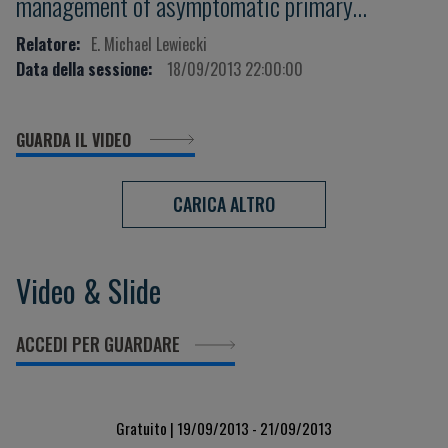
management of asymptomatic primary
hyperparathyroidism
Relatore:
E. Michael Lewiecki
Data della sessione:
18/09/2013 22:00:00
GUARDA IL VIDEO
CARICA ALTRO
Video & Slide
ACCEDI PER GUARDARE
Gratuito | 19/09/2013 - 21/09/2013