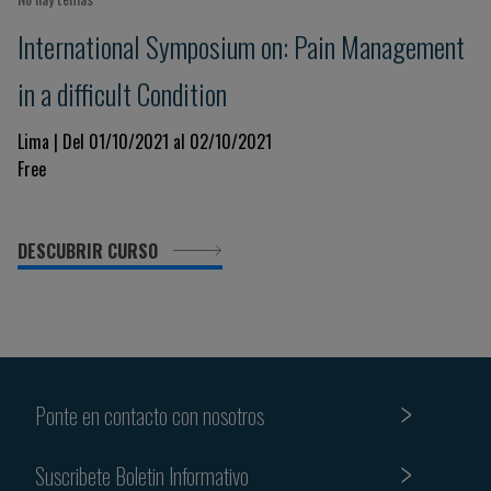
International Symposium on: Pain Management
in a difficult Condition
Lima | Del 01/10/2021 al 02/10/2021
Free
DESCUBRIR CURSO
Ponte en contacto con nosotros
Suscribete Boletin Informativo