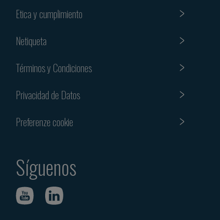
Etica y cumplimiento
Netiqueta
Términos y Condiciones
Privacidad de Datos
Preferenze cookie
Síguenos