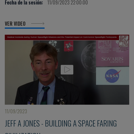
Fecha de la sesión:
11/09/2023 22:00:00
VER VIDEO
11/09/2023
JEFF A JONES - BUILDING A SPACE FARING