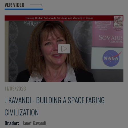
VER VIDEO
11/09/2023
J KAVANDI - BUILDING A SPACE FARING
CIVILIZATION
Orador:
Janet Kavandi