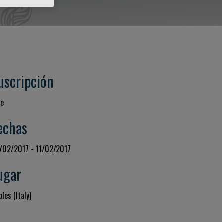
uscripción
ee
echas
/02/2017 - 11/02/2017
ugar
les (Italy)