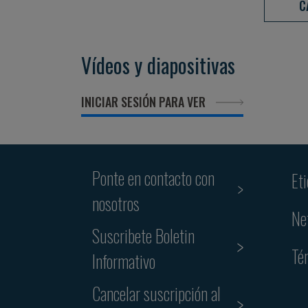
C
Vídeos y diapositivas
INICIAR SESIÓN PARA VER
Ponte en contacto con
Et
nosotros
Ne
Suscribete Boletin
Té
Informativo
Cancelar suscripción al