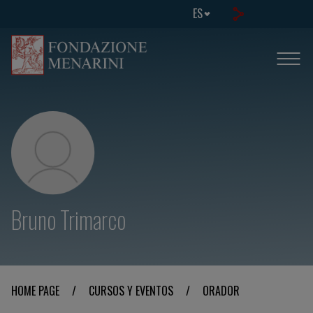
ES
Bruno Trimarco
HOME PAGE
/
CURSOS Y EVENTOS
/
ORADOR