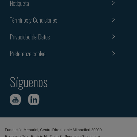
Netiqueta
Términos y Condiciones
Privacidad de Datos
Preferenze cookie
Síguenos
Fundación Menarini, Centro Direzionale Milanofiori 20089
Rozzano (MI) - Edificio N - Calle 8 - (Ingresso Giovenale)