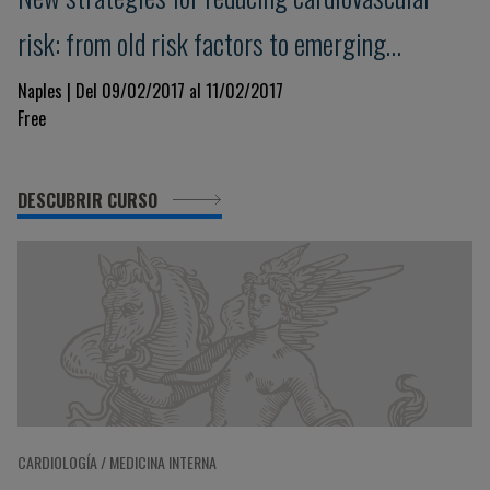
risk: from old risk factors to emerging
diagnostic and therapeutic strategies
Naples | Del 09/02/2017 al 11/02/2017
Free
DESCUBRIR CURSO
CARDIOLOGÍA / MEDICINA INTERNA