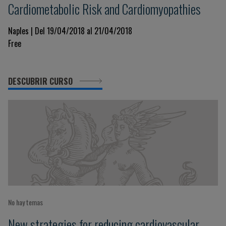
Cardiometabolic Risk and Cardiomyopathies
Naples | Del 19/04/2018 al 21/04/2018
Free
DESCUBRIR CURSO
No hay temas
New strategies for reducing cardiovascular