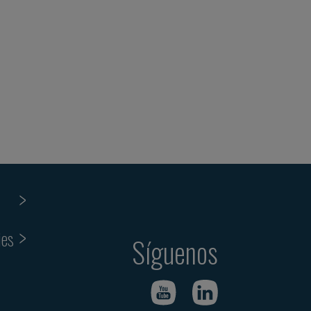
ies
Síguenos