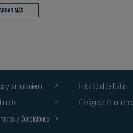
ARGAR MÁS
ica y cumplimiento
Privacidad de Datos
tiqueta
Configuración de cook
rminos y Condiciones