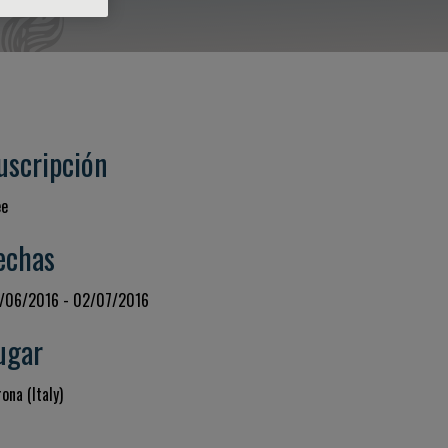
uscripción
ee
echas
/06/2016 - 02/07/2016
ugar
ona (Italy)