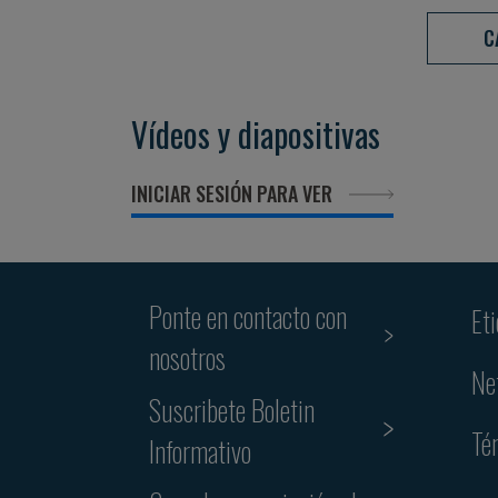
C
Vídeos y diapositivas
INICIAR SESIÓN PARA VER
Ponte en contacto con
Et
nosotros
Ne
Suscribete Boletin
Té
Informativo