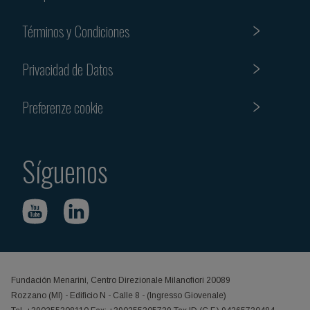
Términos y Condiciones
Privacidad de Datos
Preferenze cookie
Síguenos
Fundación Menarini, Centro Direzionale Milanofiori 20089
Rozzano (MI) - Edificio N - Calle 8 - (Ingresso Giovenale)