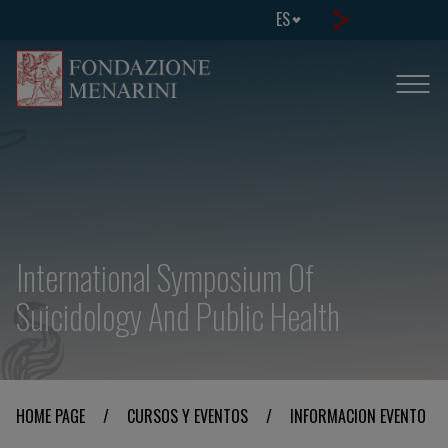
ES
International Symposium Of
Suicidology And Public Health
HOME PAGE
/
CURSOS Y EVENTOS
/
INFORMACION EVENTO