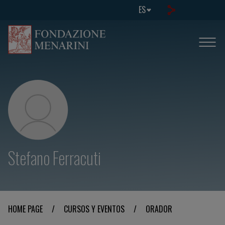
ES
Stefano Ferracuti
HOME PAGE
/
CURSOS Y EVENTOS
/
ORADOR