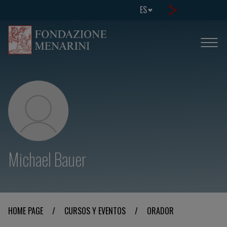
ES
Michael Bauer
HOME PAGE
/
CURSOS Y EVENTOS
/
ORADOR