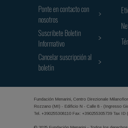
Ponte en contacto con
Et
nosotros
Ne
Suscribete Boletin
Té
Informativo
Cancelar suscripción al
boletín
Fundación Menarini, Centro Direzionale Milanofio
Rozzano (MI) - Edificio N - Calle 8 - (Ingresso G
Tel. +390255308110 Fax: +390255305739 Tax ID 
© 2025 Fundación Menarini - Todos los derechos