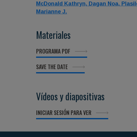
McDonald Kathryn,
Dagan Noa,
Plasi
Marianne J.
Materiales
PROGRAMA PDF
SAVE THE DATE
Vídeos y diapositivas
INICIAR SESIÓN PARA VER