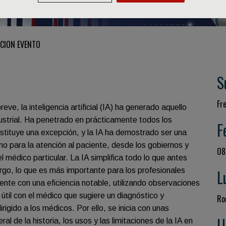
CION EVENTO
S
Fr
e, la inteligencia artificial (IA) ha generado aquello
ustrial. Ha penetrado en prácticamente todos los
F
stituye una excepción, y la IA ha demostrado ser una
o para la atención al paciente, desde los gobiernos y
08
el médico particular. La IA simplifica todo lo que antes
rgo, lo que es más importante para los profesionales
L
iente con una eficiencia notable, utilizando observaciones
útil con el médico que sugiere un diagnóstico y
Ro
igido a los médicos. Por ello, se inicia con unas
U
al de la historia, los usos y las limitaciones de la IA en