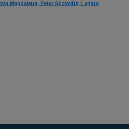
lova Magdalena,
Peter Szolovits,
Legato