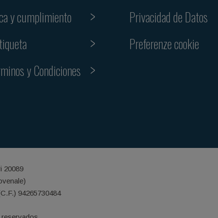
ica y cumplimiento
Privacidad de Datos
Preferenze cookie
tiqueta
rminos y Condiciones
ri 20089
iovenale)
(C.F.) 94265730484
 reservados