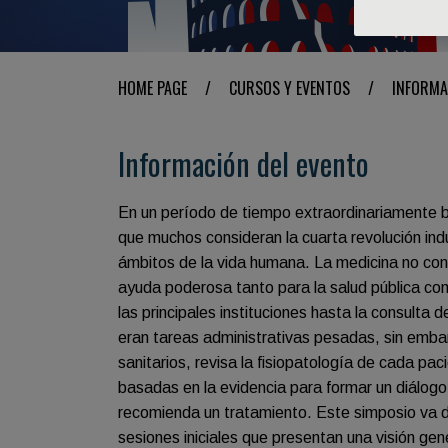
HOME PAGE
/
CURSOS Y EVENTOS
/
INFORMA
Información del evento
En un período de tiempo extraordinariamente brev
que muchos consideran la cuarta revolución ind
ámbitos de la vida humana. La medicina no con
ayuda poderosa tanto para la salud pública com
las principales instituciones hasta la consulta d
eran tareas administrativas pesadas, sin emba
sanitarios, revisa la fisiopatología de cada pac
basadas en la evidencia para formar un diálogo 
recomienda un tratamiento. Este simposio va dir
sesiones iniciales que presentan una visión gener