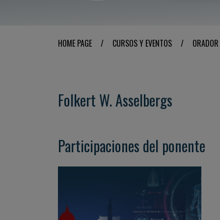
HOME PAGE
/
CURSOS Y EVENTOS
/
ORADOR
Folkert W. Asselbergs
Participaciones del ponente