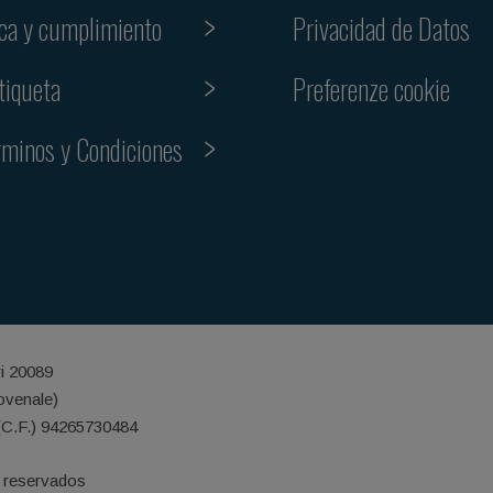
ica y cumplimiento
Privacidad de Datos
Preferenze cookie
tiqueta
rminos y Condiciones
ri 20089
iovenale)
(C.F.) 94265730484
 reservados