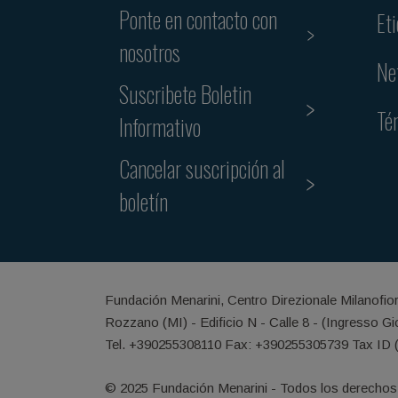
Ponte en contacto con
Et
nosotros
Ne
Suscribete Boletin
Té
Informativo
Cancelar suscripción al
boletín
Fundación Menarini, Centro Direzionale Milanofio
Rozzano (MI) - Edificio N - Calle 8 - (Ingresso G
Tel. +390255308110 Fax: +390255305739 Tax ID 
© 2025 Fundación Menarini - Todos los derechos