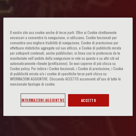
Il nostro sito usa cookie anche di terze parti. Oltre ai Cookie strettamente
necessari a consentire la navigazione, si utilizzano, Cookie funzionali per
consentire una migliore fruibilità di navigazione, Cookie di prestazione per
effettuare statistiche aggregate sul suo utilizzo, e Cookie di pubblicità mirata
per sottoporti contenuti, anche pubblicitari, in linea con le preferenze da te
manifestate nell‘ambito della navigazione in rete su questo e su altri siti ed
automaticamente rilevate (profilazione). Se vuoi saperne di più clicca su
Cookie policy. Per inibire i Cookie funzionali, i Cookie di prestazione, i Cookie
di pubblicità mirata e/o i cookie di specifiche terze parti clicca su
INFORMAZIONI AGGIUNTIVE. Cliccando ACCETTO acconsenti all’uso di tutte le
menzionate tipologie di cookie.
INFORMAZIONI AGGIUNTIVE
ACCETTO