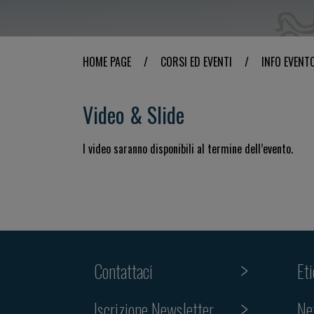
HOME PAGE
/
CORSI ED EVENTI
/
INFO EVENT
Video & Slide
I video saranno disponibili al termine dell’evento.
Contattaci
Et
Iscrizione Newsletter
Ne