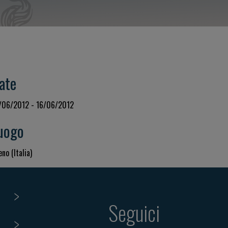
ate
/06/2012 - 16/06/2012
uogo
no (Italia)
Seguici