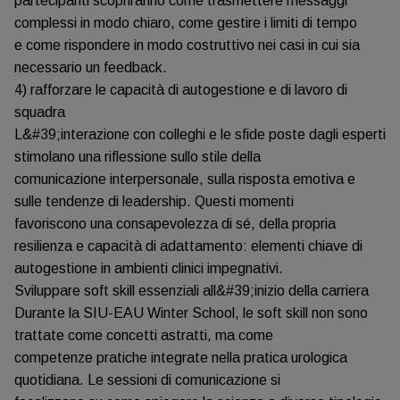
partecipanti scopriranno come trasmettere messaggi
complessi in modo chiaro, come gestire i limiti di tempo
e come rispondere in modo costruttivo nei casi in cui sia
necessario un feedback.
4) rafforzare le capacità di autogestione e di lavoro di
squadra
L&#39;interazione con colleghi e le sfide poste dagli esperti
stimolano una riflessione sullo stile della
comunicazione interpersonale, sulla risposta emotiva e
sulle tendenze di leadership. Questi momenti
favoriscono una consapevolezza di sé, della propria
resilienza e capacità di adattamento: elementi chiave di
autogestione in ambienti clinici impegnativi.
Sviluppare soft skill essenziali all&#39;inizio della carriera
Durante la SIU-EAU Winter School, le soft skill non sono
trattate come concetti astratti, ma come
competenze pratiche integrate nella pratica urologica
quotidiana. Le sessioni di comunicazione si