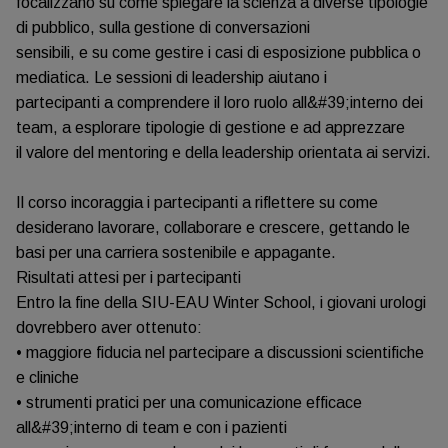
focalizzano su come spiegare la scienza a diverse tipologie
di pubblico, sulla gestione di conversazioni
sensibili, e su come gestire i casi di esposizione pubblica o
mediatica. Le sessioni di leadership aiutano i
partecipanti a comprendere il loro ruolo all&#39;interno dei
team, a esplorare tipologie di gestione e ad apprezzare
il valore del mentoring e della leadership orientata ai servizi.
Il corso incoraggia i partecipanti a riflettere su come
desiderano lavorare, collaborare e crescere, gettando le
basi per una carriera sostenibile e appagante.
Risultati attesi per i partecipanti
Entro la fine della SIU-EAU Winter School, i giovani urologi
dovrebbero aver ottenuto:
• maggiore fiducia nel partecipare a discussioni scientifiche
e cliniche
• strumenti pratici per una comunicazione efficace
all&#39;interno di team e con i pazienti