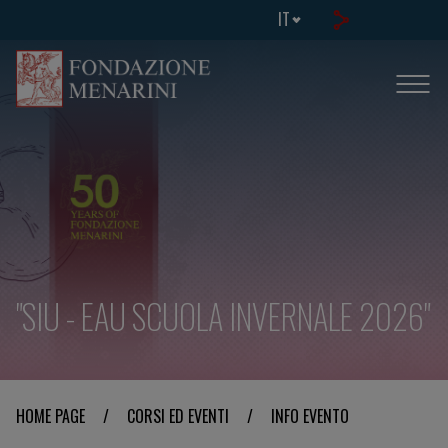
IT
"SIU - EAU SCUOLA INVERNALE 2026"
HOME PAGE
/
CORSI ED EVENTI
/
INFO EVENTO