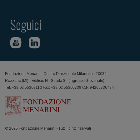
Seguici
Fondazione Menarini, Centro Direzionale Milanofiori 20089
Rozzano (MI) - Edificio N - Strada 8 - (Ingresso Giovenale)
Tel. +39 02 55308110 Fax: +39 02 55305739 C.F. 94265730484
© 2025 Fondazione Menarini - Tutti i diritti riservati