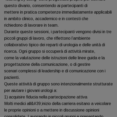
questo divario, consentendo ai partecipanti di
mettere in pratica competenze immediatamente applicabili
in ambito clinico, accademico e in contesti che
richiedono di lavorare in team.
Durante queste sessioni, i partecipanti vengono divisi in tre
piccoli gruppi di lavoro, che riflettono l’ambiente
collaborativo tipico dei reparti di urologia e delle unità di
ricerca. Ogni gruppo si occuperà di attività mirate,
come la valutazione delle istruzioni delle linee guida e la
progettazione della comunicazione, o di gestire
scenari complessi di leadership e di comunicazione con i
pazienti.
Queste attività di gruppo sono intenzionalmente strutturate
per aiutare i giovani urologi a:
1) acquisire fiducia nella partecipazione attiva
Molti medici all&#39;inizio della carriera esitano a veicolare
le proprie opinioni o a mettere in discussione opinioni
consolidate. Lavorando in piccoli gruppi e presentando