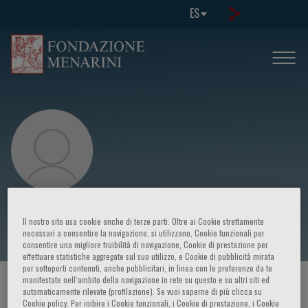
ES
V. Pusceddu
Il nostro sito usa cookie anche di terze parti. Oltre ai Cookie strettamente
necessari a consentire la navigazione, si utilizzano, Cookie funzionali per
consentire una migliore fruibilità di navigazione, Cookie di prestazione per
effettuare statistiche aggregate sul suo utilizzo, e Cookie di pubblicità mirata
per sottoporti contenuti, anche pubblicitari, in linea con le preferenze da te
manifestate nell‘ambito della navigazione in rete su questo e su altri siti ed
HOME PAGE
/
CURSOS Y EVENTOS
/
ORADOR
automaticamente rilevate (profilazione). Se vuoi saperne di più clicca su
Cookie policy. Per inibire i Cookie funzionali, i Cookie di prestazione, i Cookie