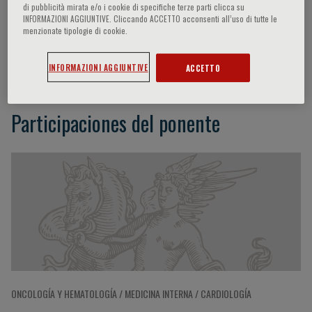
di pubblicità mirata e/o i cookie di specifiche terze parti clicca su
INFORMAZIONI AGGIUNTIVE. Cliccando ACCETTO acconsenti all’uso di tutte le
menzionate tipologie di cookie.
V. Pusceddu
INFORMAZIONI AGGIUNTIVE
ACCETTO
Participaciones del ponente
ONCOLOGÍA Y HEMATOLOGÍA / MEDICINA INTERNA / CARDIOLOGÍA