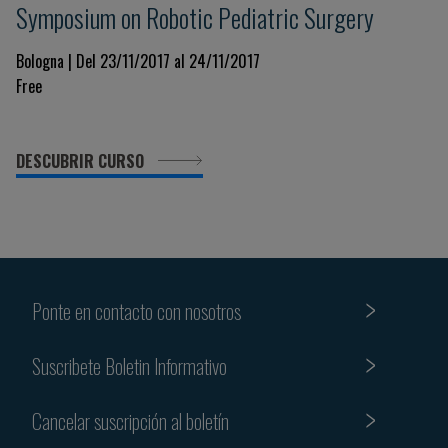
Symposium on Robotic Pediatric Surgery
Bologna | Del 23/11/2017 al 24/11/2017
Free
DESCUBRIR CURSO
Ponte en contacto con nosotros
Suscribete Boletin Informativo
Cancelar suscripción al boletín