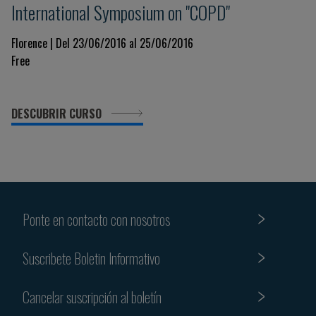
International Symposium on "COPD"
Florence | Del 23/06/2016 al 25/06/2016
Free
DESCUBRIR CURSO
Ponte en contacto con nosotros
Suscribete Boletin Informativo
Cancelar suscripción al boletín